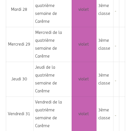
quatrième
3ème
Mardi 28
violet
semaine de
classe
Carême
Mercredi de la
quatrième
3ème
Mercredi 29
violet
semaine de
classe
Carême
Jeudi de la
quatrième
3ème
Jeudi 30
violet
semaine de
classe
Carême
Vendredi de la
quatrième
3ème
Vendredi 31
violet
semaine de
classe
Carême