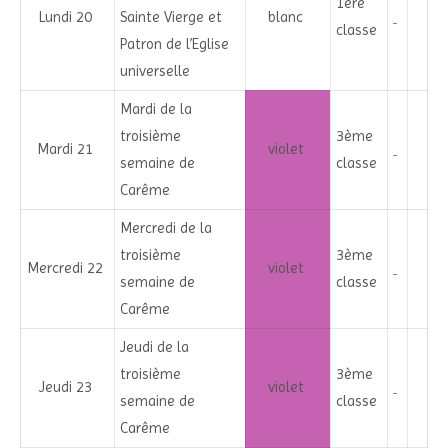
1ère
Lundi 20
Sainte Vierge et
blanc
classe
Patron de l’Eglise
universelle
Mardi de la
troisième
3ème
Mardi 21
violet
semaine de
classe
Carême
Mercredi de la
troisième
3ème
Mercredi 22
violet
semaine de
classe
Carême
Jeudi de la
troisième
3ème
Jeudi 23
violet
semaine de
classe
Carême