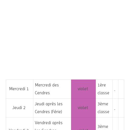
Mercredi des
1ère
Mercredi 1
violet
Cendres
classe
Jeudi après les
3ème
Jeudi 2
violet
Cendres (Férie)
classe
Vendredi après
3ème