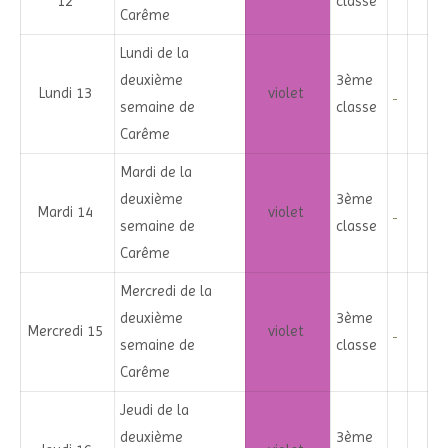
12
classe
Carême
Lundi de la
deuxième
3ème
Lundi 13
violet
semaine de
classe
Carême
Mardi de la
deuxième
3ème
Mardi 14
violet
semaine de
classe
Carême
Mercredi de la
deuxième
3ème
Mercredi 15
violet
semaine de
classe
Carême
Jeudi de la
deuxième
3ème