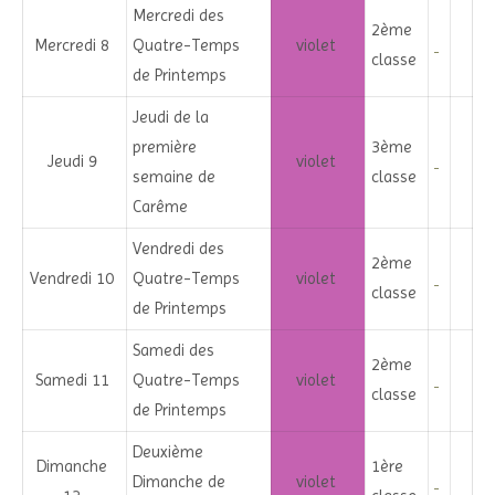
Mercredi des
2ème
Mercredi 8
Quatre-Temps
violet
classe
de Printemps
Jeudi de la
première
3ème
Jeudi 9
violet
semaine de
classe
Carême
Vendredi des
2ème
Vendredi 10
Quatre-Temps
violet
classe
de Printemps
Samedi des
2ème
Samedi 11
Quatre-Temps
violet
classe
de Printemps
Deuxième
Dimanche
1ère
Dimanche de
violet