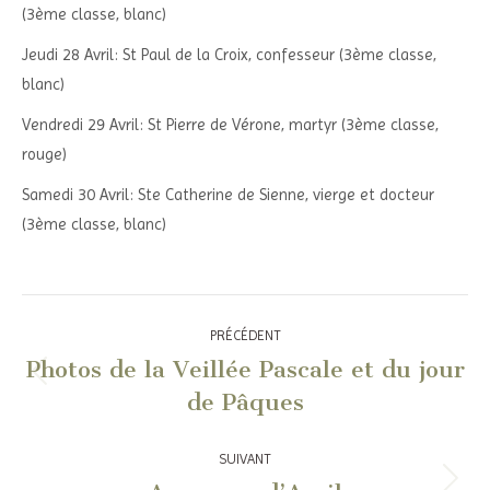
(3ème classe, blanc)
Jeudi 28 Avril: St Paul de la Croix, confesseur (3ème classe,
blanc)
Vendredi 29 Avril: St Pierre de Vérone, martyr (3ème classe,
rouge)
Samedi 30 Avril: Ste Catherine de Sienne, vierge et docteur
(3ème classe, blanc)
Navigation
PRÉCÉDENT
article
Photos de la Veillée Pascale et du jour
Article
de Pâques
précédent
:
SUIVANT