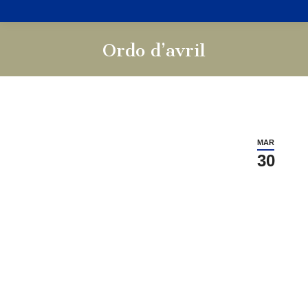
Ordo d’avril
Vous êtes ici :
MAR
30