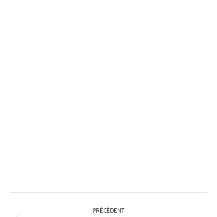
Navigation
PRÉCÉDENT