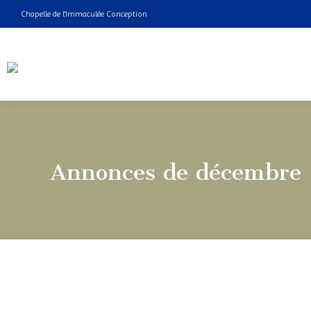
Chapelle de l'Immaculée Conception
Annonces de décembre