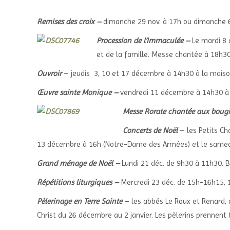
Remises des croix –
dimanche 29 nov. à 17h ou dimanche 6
Procession de l’Immaculée –
Le mardi 8 
et de la famille. Messe chantée à 18h30.
Ouvroir
– jeudis 3, 10 et 17 décembre à 14h30 à la mais
Œuvre sainte Monique –
vendredi 11 décembre à 14h30 à 
Messe Rorate chantée aux boug
Concerts de Noël
– les Petits Ch
13 décembre à 16h (Notre-Dame des Armées) et le samed
Grand ménage de Noël
–
Lundi 21 déc. de 9h30 à 11h30. Be
Répétitions liturgiques
–
Mercredi 23 déc. de 15h-16h15,
Pèlerinage en Terre Sainte
– les abbés Le Roux et Renard,
Christ du 26 décembre au 2 janvier. Les pèlerins prennent