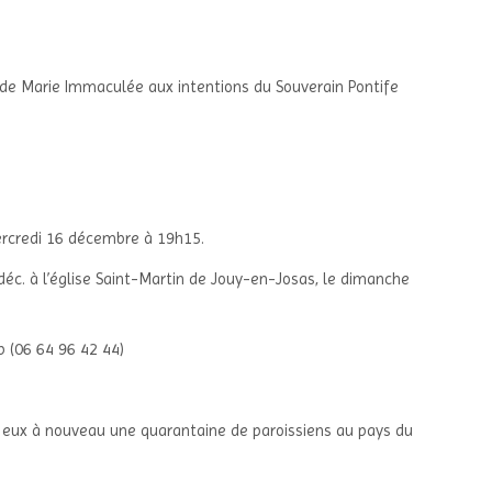
de Marie Immaculée aux intentions du Souverain Pontife
rcredi 16 décembre à 19h15.
déc. à l’église Saint-Martin de Jouy-en-Josas, le dimanche
ip (06 64 96 42 44)
 eux à nouveau une quarantaine de paroissiens au pays du