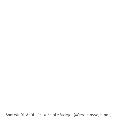
Samedi 01 Août: De la Sainte Vierge (4ème classe, blanc)
——————————————————————————————