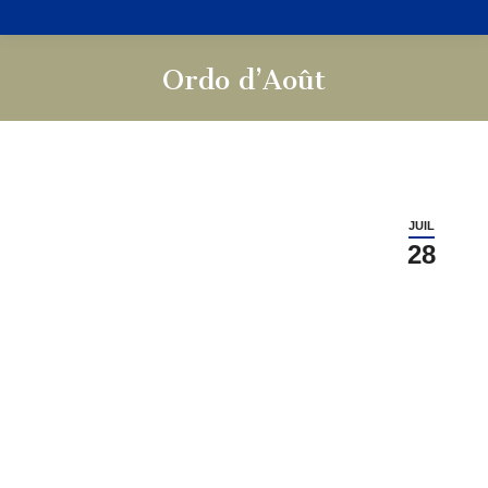
Ordo d’Août
Vous êtes ici :
JUIL
28