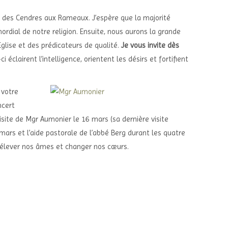
edi des Cendres aux Rameaux. J’espère que la majorité
ordial de notre religion. Ensuite, nous aurons la grande
Eglise et des prédicateurs de qualité.
Je vous invite dès
 éclairent l’intelligence, orientent les désirs et fortifient
 votre
ncert
visite de Mgr Aumonier le 16 mars (sa dernière visite
s et l’aide pastorale de l’abbé Berg durant les quatre
ligations pour élever nos âmes et changer nos cœurs.