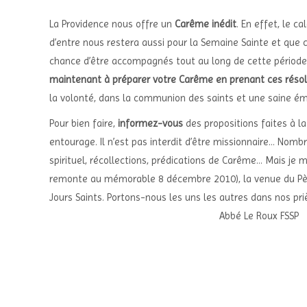
La Providence nous offre un
Carême inédit
. En effet, le c
d’entre nous restera aussi pour la Semaine Sainte et que c
chance d’être accompagnés tout au long de cette période d’a
maintenant à préparer votre Carême en prenant ces résol
la volonté, dans la communion des saints et une saine ém
Pour bien faire,
informez-vous
des propositions faites à 
entourage. Il n’est pas interdit d’être missionnaire… No
spirituel, récollections, prédications de Carême… Mais je 
remonte au mémorable 8 décembre 2010), la venue du Père
Jours Saints. Portons-nous les uns les autres dans n
Abbé Le Roux FSSP