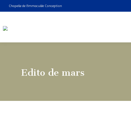
Chapelle de l'Immaculée Conception
Edito de mars