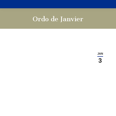
Ordo de Janvier
Vous êtes ici :
JAN
3