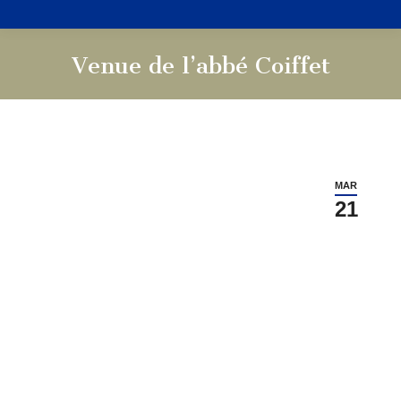
Venue de l’abbé Coiffet
Vous êtes ici :
MAR
21